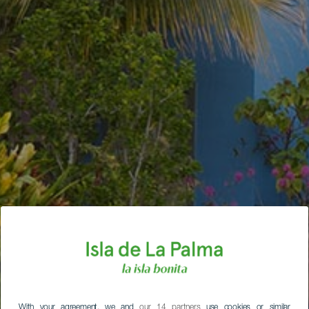
With your agreement, we and
our 14 partners
use cookies or similar