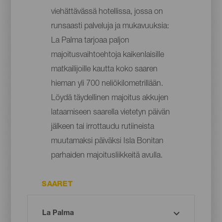
viehättävässä hotellissa, jossa on
runsaasti palveluja ja mukavuuksia:
La Palma tarjoaa paljon
majoitusvaihtoehtoja kaikenlaisille
matkailijoille kautta koko saaren
hieman yli 700 neliökilometrillään.
Löydä täydellinen majoitus akkujen
lataamiseen saarella vietetyn päivän
jälkeen tai irrottaudu rutiineista
muutamaksi päiväksi Isla Bonitan
parhaiden majoitusliikkeitä avulla.
SAARET