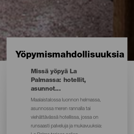
Yöpymismahdollisuuksia
Missä yöpyä La
Palmassa: hotellit,
asunnot...
Maalaistalossa luonnon helmassa,
asunnossa meren rannalla tai
viehättävässä hotellissa, jossa on
runsaasti palveluja ja mukavuuksia: