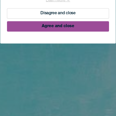
Learn More →
Disagree and close
Agree and close