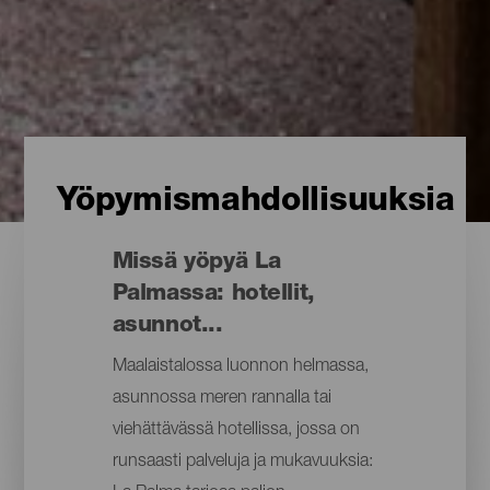
Yöpymismahdollisuuksia
Missä yöpyä La
Palmassa: hotellit,
asunnot...
Maalaistalossa luonnon helmassa,
asunnossa meren rannalla tai
viehättävässä hotellissa, jossa on
runsaasti palveluja ja mukavuuksia: