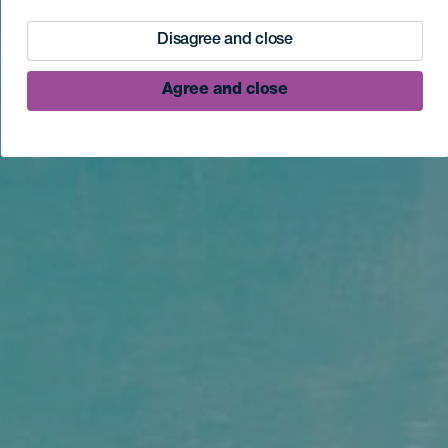
Disagree and close
Agree and close