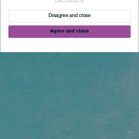
Learn More →
Disagree and close
Agree and close