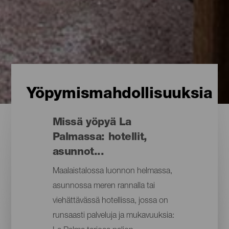
Yöpymismahdollisuuksia
Missä yöpyä La
Palmassa: hotellit,
asunnot...
Maalaistalossa luonnon helmassa,
asunnossa meren rannalla tai
viehättävässä hotellissa, jossa on
runsaasti palveluja ja mukavuuksia: