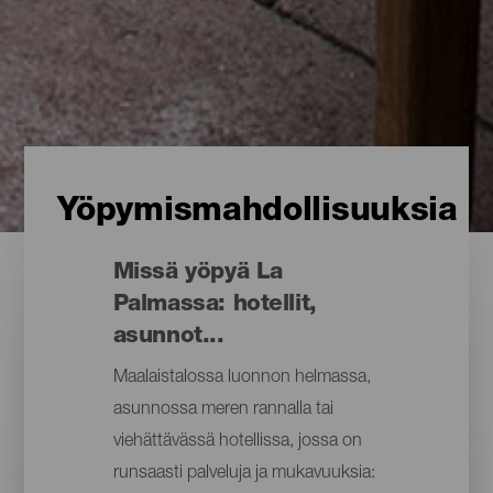
Yöpymismahdollisuuksia
Missä yöpyä La
Palmassa: hotellit,
asunnot...
Maalaistalossa luonnon helmassa,
asunnossa meren rannalla tai
viehättävässä hotellissa, jossa on
runsaasti palveluja ja mukavuuksia: