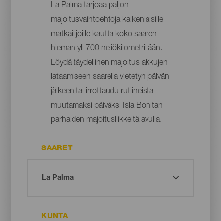
La Palma tarjoaa paljon
majoitusvaihtoehtoja kaikenlaisille
matkailijoille kautta koko saaren
hieman yli 700 neliökilometrillään.
Löydä täydellinen majoitus akkujen
lataamiseen saarella vietetyn päivän
jälkeen tai irrottaudu rutiineista
muutamaksi päiväksi Isla Bonitan
parhaiden majoitusliikkeitä avulla.
SAARET
KUNTA