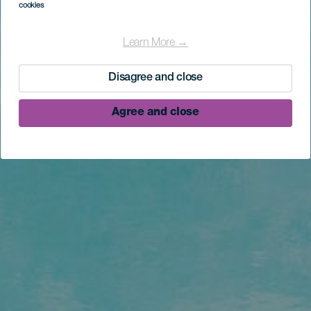
cookies
Learn More →
Disagree and close
Agree and close