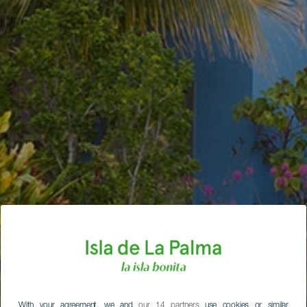
With your agreement, we and
our 14 partners
use cookies or similar