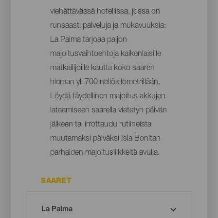
viehättävässä hotellissa, jossa on
runsaasti palveluja ja mukavuuksia:
La Palma tarjoaa paljon
majoitusvaihtoehtoja kaikenlaisille
matkailijoille kautta koko saaren
hieman yli 700 neliökilometrillään.
Löydä täydellinen majoitus akkujen
lataamiseen saarella vietetyn päivän
jälkeen tai irrottaudu rutiineista
muutamaksi päiväksi Isla Bonitan
parhaiden majoitusliikkeitä avulla.
SAARET