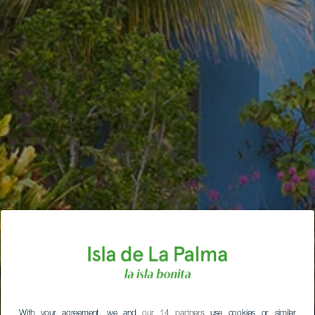
With your agreement, we and
our 14 partners
use cookies or similar