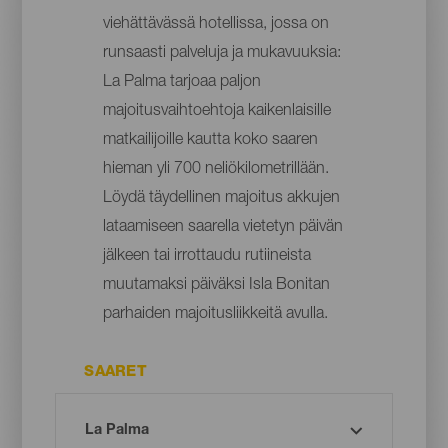
viehättävässä hotellissa, jossa on
runsaasti palveluja ja mukavuuksia:
La Palma tarjoaa paljon
majoitusvaihtoehtoja kaikenlaisille
matkailijoille kautta koko saaren
hieman yli 700 neliökilometrillään.
Löydä täydellinen majoitus akkujen
lataamiseen saarella vietetyn päivän
jälkeen tai irrottaudu rutiineista
muutamaksi päiväksi Isla Bonitan
parhaiden majoitusliikkeitä avulla.
SAARET