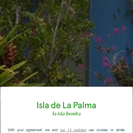
With your agreement, we and
our 14 partners
use cookies or similar