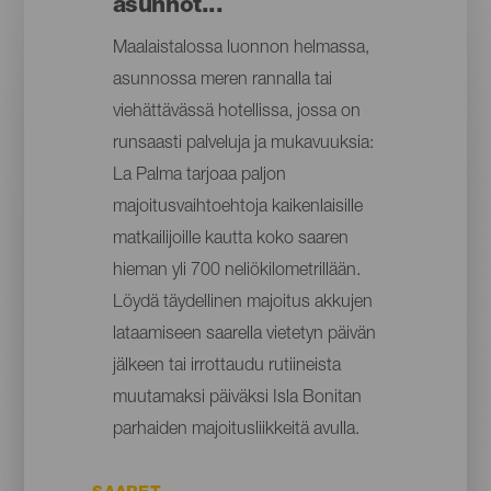
asunnot...
Maalaistalossa luonnon helmassa,
asunnossa meren rannalla tai
viehättävässä hotellissa, jossa on
runsaasti palveluja ja mukavuuksia:
La Palma tarjoaa paljon
majoitusvaihtoehtoja kaikenlaisille
matkailijoille kautta koko saaren
hieman yli 700 neliökilometrillään.
Löydä täydellinen majoitus akkujen
lataamiseen saarella vietetyn päivän
jälkeen tai irrottaudu rutiineista
muutamaksi päiväksi Isla Bonitan
parhaiden majoitusliikkeitä avulla.