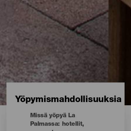
Yöpymismahdollisuuksia
Missä yöpyä La
Palmassa: hotellit,