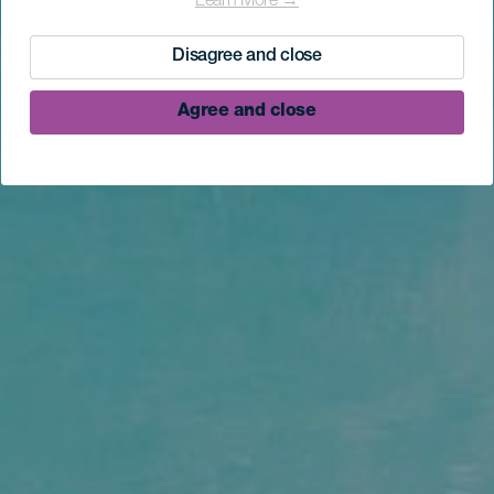
Learn More →
Disagree and close
Agree and close