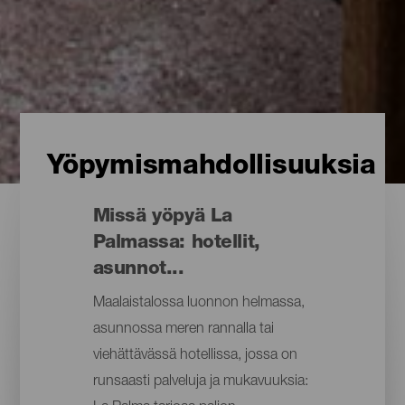
Yöpymismahdollisuuksia
Missä yöpyä La
Palmassa: hotellit,
asunnot...
Maalaistalossa luonnon helmassa,
asunnossa meren rannalla tai
viehättävässä hotellissa, jossa on
runsaasti palveluja ja mukavuuksia: