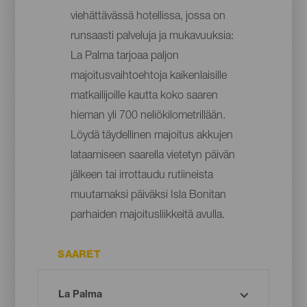
viehättävässä hotellissa, jossa on
runsaasti palveluja ja mukavuuksia:
La Palma tarjoaa paljon
majoitusvaihtoehtoja kaikenlaisille
matkailijoille kautta koko saaren
hieman yli 700 neliökilometrillään.
Löydä täydellinen majoitus akkujen
lataamiseen saarella vietetyn päivän
jälkeen tai irrottaudu rutiineista
muutamaksi päiväksi Isla Bonitan
parhaiden majoitusliikkeitä avulla.
SAARET