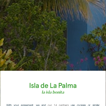
With your agreement, we and
our 14 partners
use cookies or similar