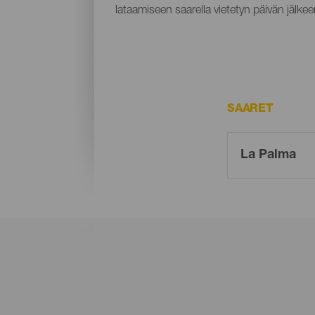
lataamiseen saarella vietetyn päivän jälkee
SAARET