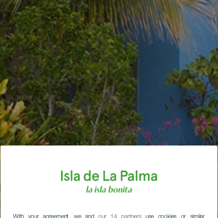
With your agreement, we and
our 14 partners
use cookies or similar