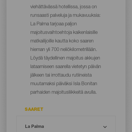
viehättävässä hotellissa, jossa on
runsaasti palveluja ja mukavuuksia:
La Palma tarjoaa paljon
majoitusvaihtoehtoja kaikenlaisille
matkailijoille kautta koko saaren
hieman yli 700 neliökilometrillään.
Löydä täydellinen majoitus akkujen
lataamiseen saarella vietetyn päivän
jälkeen tai irrottaudu rutiineista
muutamaksi päiväksi Isla Bonitan
parhaiden majoitusliikkeitä avulla.
SAARET