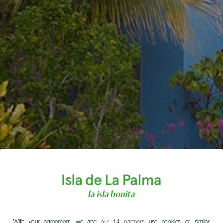
With your agreement, we and
our 14 partners
use cookies or similar