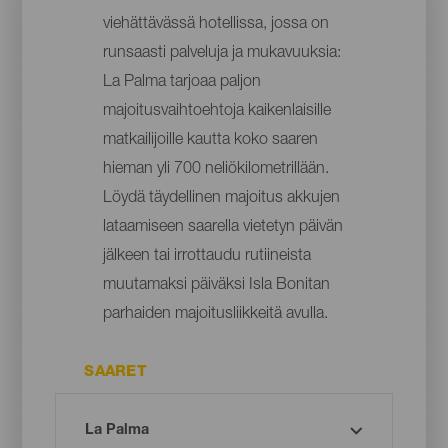
viehättävässä hotellissa, jossa on
runsaasti palveluja ja mukavuuksia:
La Palma tarjoaa paljon
majoitusvaihtoehtoja kaikenlaisille
matkailijoille kautta koko saaren
hieman yli 700 neliökilometrillään.
Löydä täydellinen majoitus akkujen
lataamiseen saarella vietetyn päivän
jälkeen tai irrottaudu rutiineista
muutamaksi päiväksi Isla Bonitan
parhaiden majoitusliikkeitä avulla.
SAARET