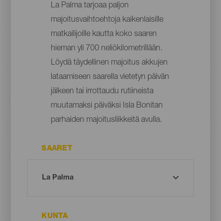
La Palma tarjoaa paljon
majoitusvaihtoehtoja kaikenlaisille
matkailijoille kautta koko saaren
hieman yli 700 neliökilometrillään.
Löydä täydellinen majoitus akkujen
lataamiseen saarella vietetyn päivän
jälkeen tai irrottaudu rutiineista
muutamaksi päiväksi Isla Bonitan
parhaiden majoitusliikkeitä avulla.
SAARET
KUNTA