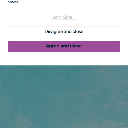
cookies
Learn More →
Disagree and close
Agree and close