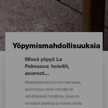
Yöpymismahdollisuuksia
Missä yöpyä La
Palmassa: hotellit,
asunnot...
Maalaistalossa luonnon helmassa,
asunnossa meren rannalla tai
viehättävässä hotellissa, jossa on
runsaasti palveluja ja mukavuuksia: