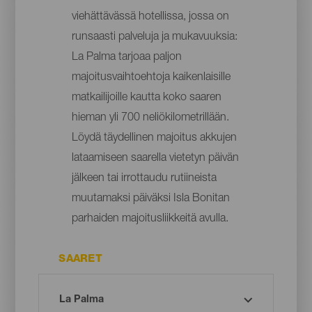
viehättävässä hotellissa, jossa on
runsaasti palveluja ja mukavuuksia:
La Palma tarjoaa paljon
majoitusvaihtoehtoja kaikenlaisille
matkailijoille kautta koko saaren
hieman yli 700 neliökilometrillään.
Löydä täydellinen majoitus akkujen
lataamiseen saarella vietetyn päivän
jälkeen tai irrottaudu rutiineista
muutamaksi päiväksi Isla Bonitan
parhaiden majoitusliikkeitä avulla.
SAARET