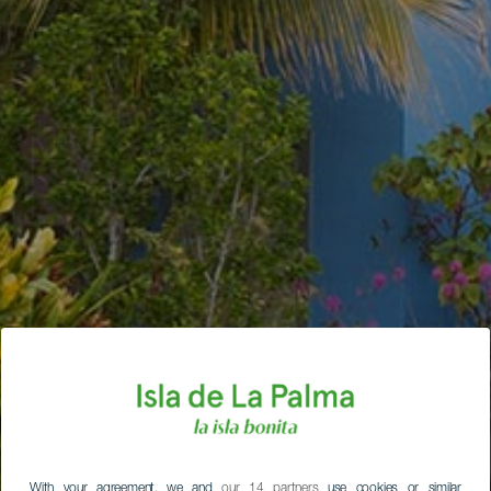
With your agreement, we and
our 14 partners
use cookies or similar