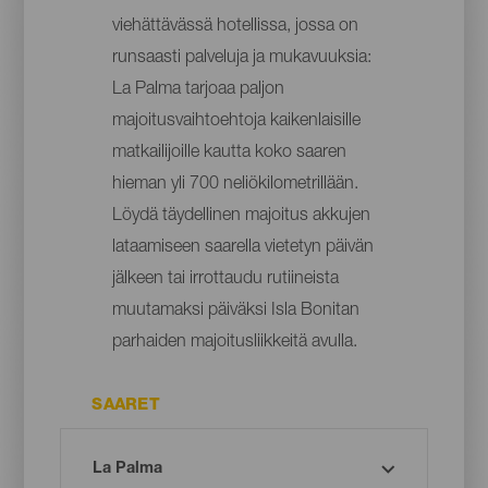
viehättävässä hotellissa, jossa on
runsaasti palveluja ja mukavuuksia:
La Palma tarjoaa paljon
majoitusvaihtoehtoja kaikenlaisille
matkailijoille kautta koko saaren
hieman yli 700 neliökilometrillään.
Löydä täydellinen majoitus akkujen
lataamiseen saarella vietetyn päivän
jälkeen tai irrottaudu rutiineista
muutamaksi päiväksi Isla Bonitan
parhaiden majoitusliikkeitä avulla.
SAARET