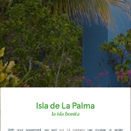
With your agreement, we and
our 14 partners
use cookies or similar