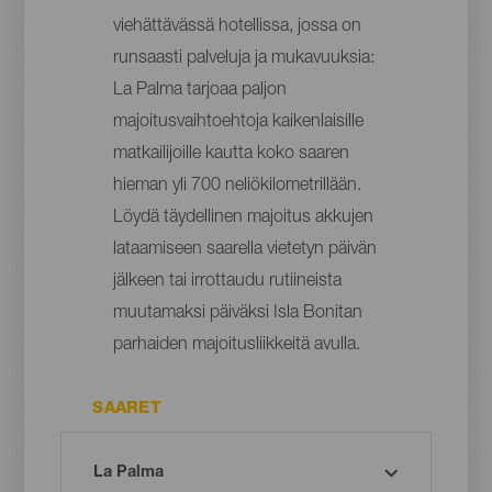
viehättävässä hotellissa, jossa on
runsaasti palveluja ja mukavuuksia:
La Palma tarjoaa paljon
majoitusvaihtoehtoja kaikenlaisille
matkailijoille kautta koko saaren
hieman yli 700 neliökilometrillään.
Löydä täydellinen majoitus akkujen
lataamiseen saarella vietetyn päivän
jälkeen tai irrottaudu rutiineista
muutamaksi päiväksi Isla Bonitan
parhaiden majoitusliikkeitä avulla.
SAARET