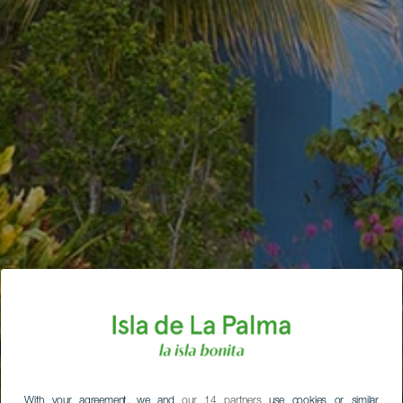
With your agreement, we and
our 14 partners
use cookies or similar