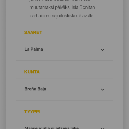
muutamaksi päiväksi Isla Bonitan
parhaiden majoitusliikkeitä avulla.
SAARET
KUNTA
TYYPPI