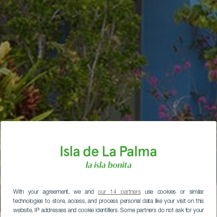
With your agreement, we and
our 14 partners
use cookies or similar
technologies to store, access, and process personal data like your visit on this
website, IP addresses and cookie identifiers. Some partners do not ask for your