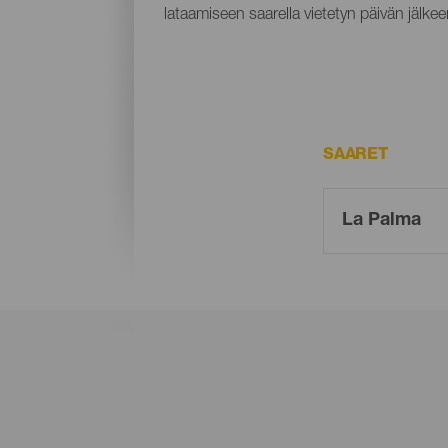
lataamiseen saarella vietetyn päivän jälkee
SAARET