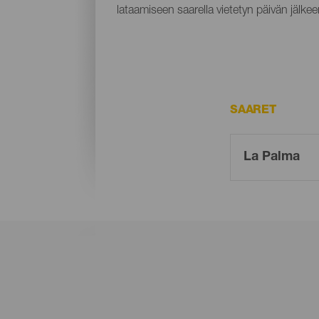
lataamiseen saarella vietetyn päivän jälkee
SAARET