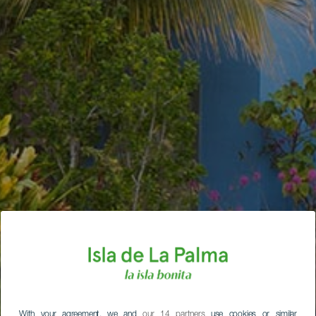
With your agreement, we and
our 14 partners
use cookies or similar