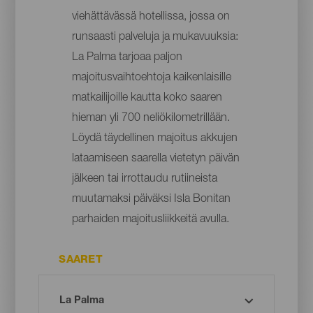
viehättävässä hotellissa, jossa on
runsaasti palveluja ja mukavuuksia:
La Palma tarjoaa paljon
majoitusvaihtoehtoja kaikenlaisille
matkailijoille kautta koko saaren
hieman yli 700 neliökilometrillään.
Löydä täydellinen majoitus akkujen
lataamiseen saarella vietetyn päivän
jälkeen tai irrottaudu rutiineista
muutamaksi päiväksi Isla Bonitan
parhaiden majoitusliikkeitä avulla.
SAARET