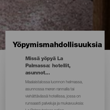
Yöpymismahdollisuuksia
Missä yöpyä La
Palmassa: hotellit,
asunnot...
Maalaistalossa luonnon helmassa,
asunnossa meren rannalla tai
viehättävässä hotellissa, jossa on
runsaasti palveluja ja mukavuuksia: