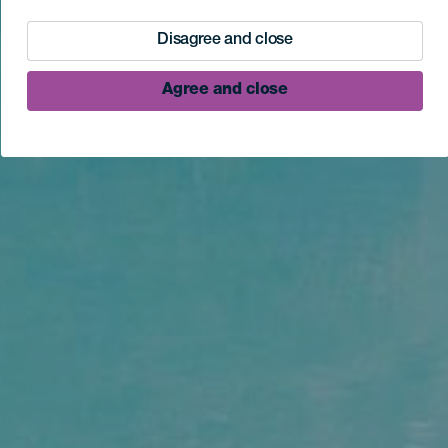
Disagree and close
Agree and close