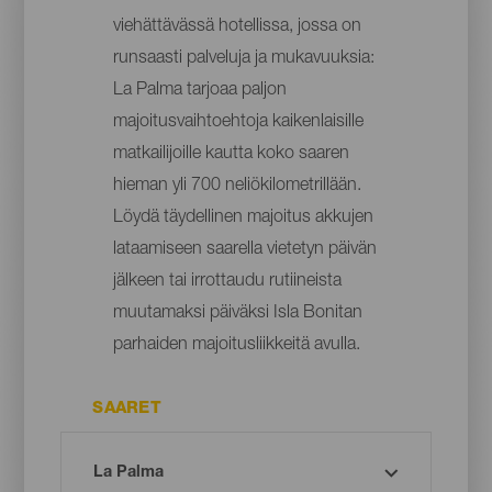
viehättävässä hotellissa, jossa on
runsaasti palveluja ja mukavuuksia:
La Palma tarjoaa paljon
majoitusvaihtoehtoja kaikenlaisille
matkailijoille kautta koko saaren
hieman yli 700 neliökilometrillään.
Löydä täydellinen majoitus akkujen
lataamiseen saarella vietetyn päivän
jälkeen tai irrottaudu rutiineista
muutamaksi päiväksi Isla Bonitan
parhaiden majoitusliikkeitä avulla.
SAARET