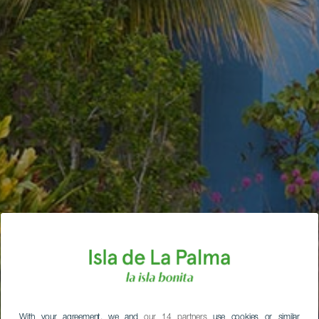
With your agreement, we and
our 14 partners
use cookies or similar