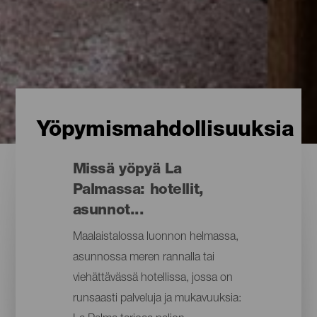
Yöpymismahdollisuuksia
Missä yöpyä La
Palmassa: hotellit,
asunnot...
Maalaistalossa luonnon helmassa,
asunnossa meren rannalla tai
viehättävässä hotellissa, jossa on
runsaasti palveluja ja mukavuuksia: