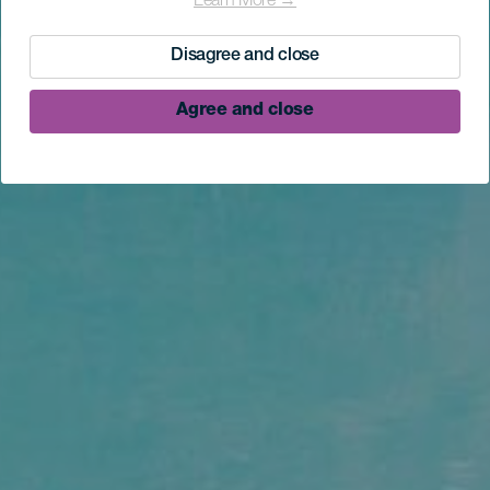
Learn More →
Disagree and close
Agree and close