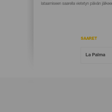
lataamiseen saarella vietetyn päivän jälkee
SAARET