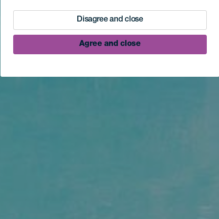
Disagree and close
Agree and close