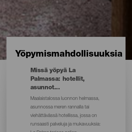
Yöpymismahdollisuuksia
Missä yöpyä La
Palmassa: hotellit,
asunnot...
Maalaistalossa luonnon helmassa,
asunnossa meren rannalla tai
viehättävässä hotellissa, jossa on
runsaasti palveluja ja mukavuuksia: