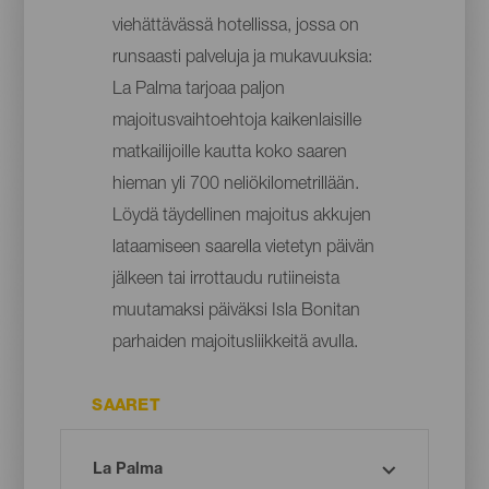
viehättävässä hotellissa, jossa on
runsaasti palveluja ja mukavuuksia:
La Palma tarjoaa paljon
majoitusvaihtoehtoja kaikenlaisille
matkailijoille kautta koko saaren
hieman yli 700 neliökilometrillään.
Löydä täydellinen majoitus akkujen
lataamiseen saarella vietetyn päivän
jälkeen tai irrottaudu rutiineista
muutamaksi päiväksi Isla Bonitan
parhaiden majoitusliikkeitä avulla.
SAARET