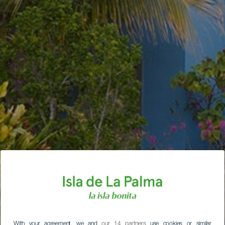
With your agreement, we and
our 14 partners
use cookies or similar