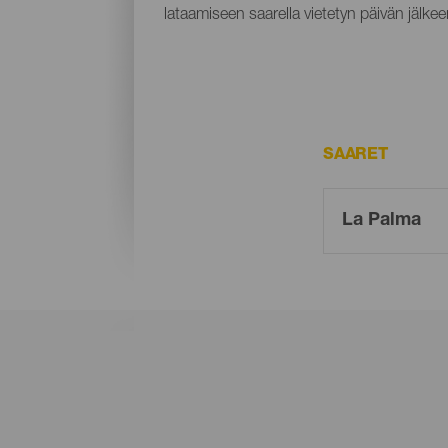
lataamiseen saarella vietetyn päivän jälkee
SAARET