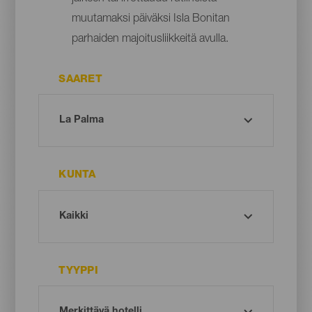
muutamaksi päiväksi Isla Bonitan
parhaiden majoitusliikkeitä avulla.
SAARET
KUNTA
TYYPPI