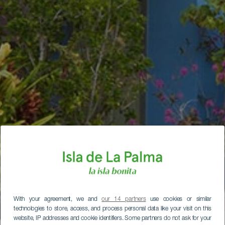
With your agreement, we and
our 14 partners
use cookies or similar
technologies to store, access, and process personal data like your visit on this
website, IP addresses and cookie identifiers. Some partners do not ask for your