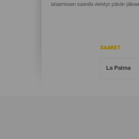
lataamiseen saarella vietetyn päivän jälkee
SAARET