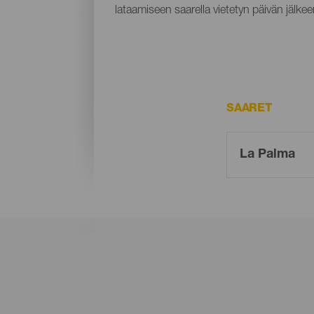
lataamiseen saarella vietetyn päivän jälkee
SAARET