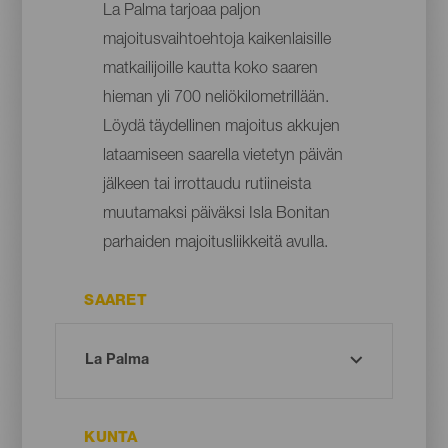
La Palma tarjoaa paljon
majoitusvaihtoehtoja kaikenlaisille
matkailijoille kautta koko saaren
hieman yli 700 neliökilometrillään.
Löydä täydellinen majoitus akkujen
lataamiseen saarella vietetyn päivän
jälkeen tai irrottaudu rutiineista
muutamaksi päiväksi Isla Bonitan
parhaiden majoitusliikkeitä avulla.
SAARET
KUNTA