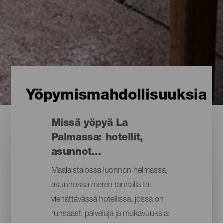
Yöpymismahdollisuuksia
Missä yöpyä La
Palmassa: hotellit,
asunnot...
Maalaistalossa luonnon helmassa,
asunnossa meren rannalla tai
viehättävässä hotellissa, jossa on
runsaasti palveluja ja mukavuuksia: