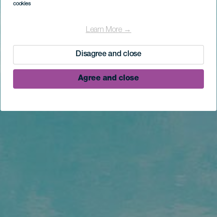
cookies
Learn More →
Disagree and close
Agree and close