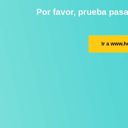
Por favor, prueba pas
Ir a www.h