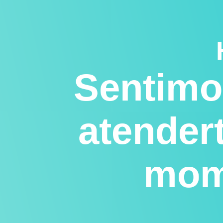
Sentimo
atender
mom