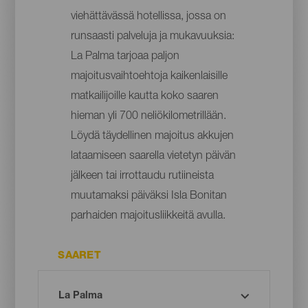
viehättävässä hotellissa, jossa on
runsaasti palveluja ja mukavuuksia:
La Palma tarjoaa paljon
majoitusvaihtoehtoja kaikenlaisille
matkailijoille kautta koko saaren
hieman yli 700 neliökilometrillään.
Löydä täydellinen majoitus akkujen
lataamiseen saarella vietetyn päivän
jälkeen tai irrottaudu rutiineista
muutamaksi päiväksi Isla Bonitan
parhaiden majoitusliikkeitä avulla.
SAARET