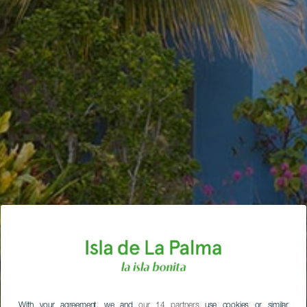
With your agreement, we and
our 14 partners
use cookies or similar