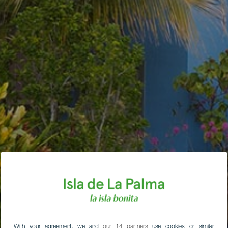
With your agreement, we and
our 14 partners
use cookies or similar