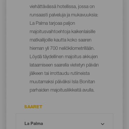
viehättävässä hotellissa, jossa on
runsaasti palveluja ja mukavuuksia:
La Palma tarjoaa paljon
majoitusvaihtoehtoja kaikenlaisille
matkailijoille kautta koko saaren
hieman yli 700 neliökilometrillään.
Löydä täydellinen majoitus akkujen
lataamiseen saarella vietetyn päivän
jälkeen tai irrottaudu rutiineista
muutamaksi päiväksi Isla Bonitan
parhaiden majoitusliikkeitä avulla.
SAARET