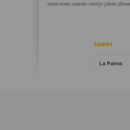
lataamiseen saarella vietetyn päivän jälkee
SAARET