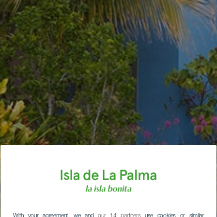
With your agreement, we and
our 14 partners
use cookies or similar