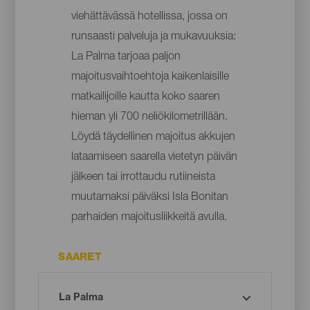
viehättävässä hotellissa, jossa on
runsaasti palveluja ja mukavuuksia:
La Palma tarjoaa paljon
majoitusvaihtoehtoja kaikenlaisille
matkailijoille kautta koko saaren
hieman yli 700 neliökilometrillään.
Löydä täydellinen majoitus akkujen
lataamiseen saarella vietetyn päivän
jälkeen tai irrottaudu rutiineista
muutamaksi päiväksi Isla Bonitan
parhaiden majoitusliikkeitä avulla.
SAARET