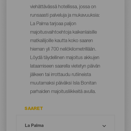
viehättävässä hotellissa, jossa on
runsaasti palveluja ja mukavuuksia:
La Palma tarjoaa paljon
majoitusvaihtoehtoja kaikenlaisille
matkailijoille kautta koko saaren
hieman yli 700 neliökilometrillään.
Löydä täydellinen majoitus akkujen
lataamiseen saarella vietetyn päivän
jälkeen tai irrottaudu rutiineista
muutamaksi päiväksi Isla Bonitan
parhaiden majoitusliikkeitä avulla.
SAARET