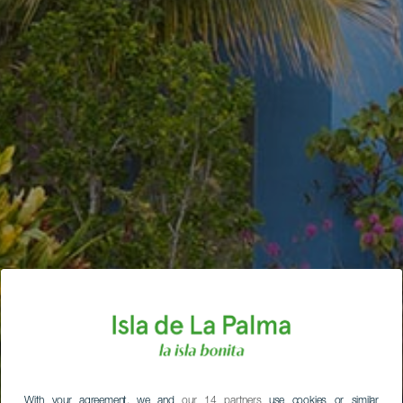
With your agreement, we and
our 14 partners
use cookies or similar