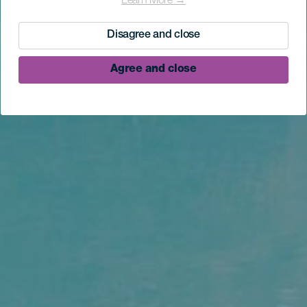
Learn More →
Disagree and close
Agree and close