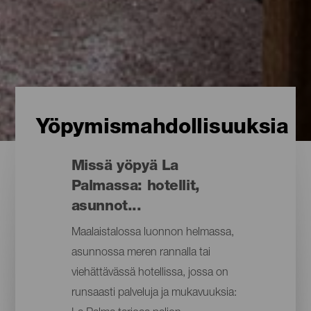
Yöpymismahdollisuuksia
Missä yöpyä La
Palmassa: hotellit,
asunnot...
Maalaistalossa luonnon helmassa,
asunnossa meren rannalla tai
viehättävässä hotellissa, jossa on
runsaasti palveluja ja mukavuuksia: