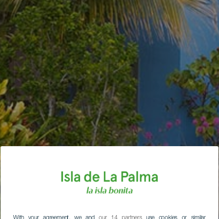
With your agreement, we and
our 14 partners
use cookies or similar