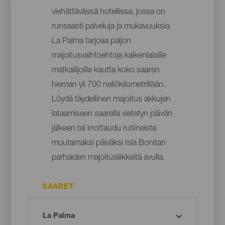
viehättävässä hotellissa, jossa on
runsaasti palveluja ja mukavuuksia:
La Palma tarjoaa paljon
majoitusvaihtoehtoja kaikenlaisille
matkailijoille kautta koko saaren
hieman yli 700 neliökilometrillään.
Löydä täydellinen majoitus akkujen
lataamiseen saarella vietetyn päivän
jälkeen tai irrottaudu rutiineista
muutamaksi päiväksi Isla Bonitan
parhaiden majoitusliikkeitä avulla.
SAARET