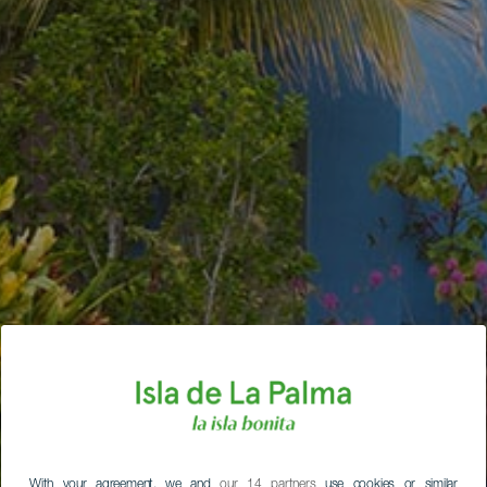
With your agreement, we and
our 14 partners
use cookies or similar