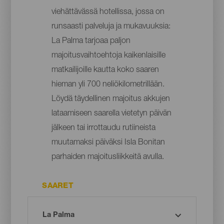
viehättävässä hotellissa, jossa on
runsaasti palveluja ja mukavuuksia:
La Palma tarjoaa paljon
majoitusvaihtoehtoja kaikenlaisille
matkailijoille kautta koko saaren
hieman yli 700 neliökilometrillään.
Löydä täydellinen majoitus akkujen
lataamiseen saarella vietetyn päivän
jälkeen tai irrottaudu rutiineista
muutamaksi päiväksi Isla Bonitan
parhaiden majoitusliikkeitä avulla.
SAARET