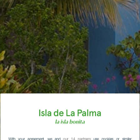
With your agreement, we and
our 14 partners
use cookies or similar