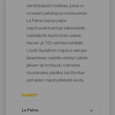
viehättävässä hotellissa, jossa on
runsaasti palveluja ja mukavuuksia:
La Palma tarjoaa paljon
majoitusvaihtoehtoja kaikenlaisille
matkailijoille kautta koko saaren
hieman yli 700 neliökilometrillään.
Löydä täydellinen majoitus akkujen
lataamiseen saarella vietetyn päivän
jälkeen tai irrottaudu rutiineista
muutamaksi päiväksi Isla Bonitan
parhaiden majoitusliikkeitä avulla.
SAARET