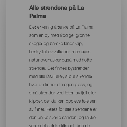
Alle strendene på La
Palma
Det er vanlig å tenke på La Palma
som en øy med frodige, grønne
skoger og barske landskap,
beskyttet av vulkaner, men øyas
natur overrasker også med flotte
strender. Det finnes bystrender
med alle fasiliteter, store strender
hvor du finner din egen plass, og
små strender, ved foten av fjell eller
klipper, der du kan oppleve følelsen
av frihet. Felles for alle strendene er
den unike svarte sanden, og takket
være det solrike klimaet, kan de