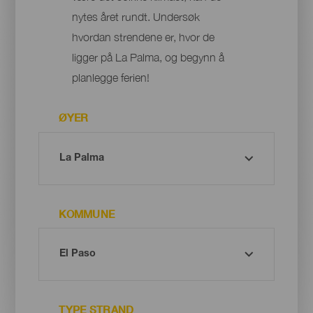
nytes året rundt. Undersøk
hvordan strendene er, hvor de
ligger på La Palma, og begynn å
planlegge ferien!
ØYER
KOMMUNE
TYPE STRAND