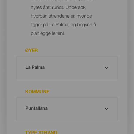
nytes året rundt. Undersøk
hvordan strendene er, hvor de
ligger på La Palma, og begynn å
planlegge ferien!
ØYER
KOMMUNE
TYPE STRAND