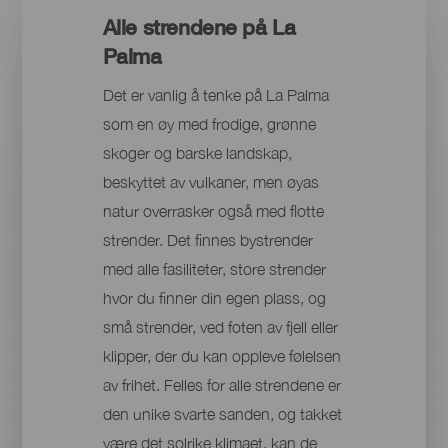
Alle strendene på La
Palma
Det er vanlig å tenke på La Palma
som en øy med frodige, grønne
skoger og barske landskap,
beskyttet av vulkaner, men øyas
natur overrasker også med flotte
strender. Det finnes bystrender
med alle fasiliteter, store strender
hvor du finner din egen plass, og
små strender, ved foten av fjell eller
klipper, der du kan oppleve følelsen
av frihet. Felles for alle strendene er
den unike svarte sanden, og takket
være det solrike klimaet, kan de