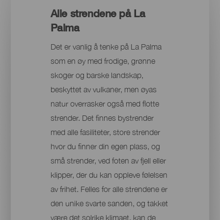
Alle strendene på La
Palma
Det er vanlig å tenke på La Palma
som en øy med frodige, grønne
skoger og barske landskap,
beskyttet av vulkaner, men øyas
natur overrasker også med flotte
strender. Det finnes bystrender
med alle fasiliteter, store strender
hvor du finner din egen plass, og
små strender, ved foten av fjell eller
klipper, der du kan oppleve følelsen
av frihet. Felles for alle strendene er
den unike svarte sanden, og takket
være det solrike klimaet, kan de