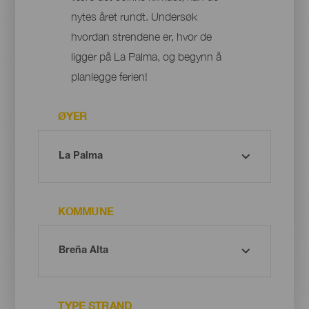
nytes året rundt. Undersøk
hvordan strendene er, hvor de
ligger på La Palma, og begynn å
planlegge ferien!
ØYER
KOMMUNE
TYPE STRAND