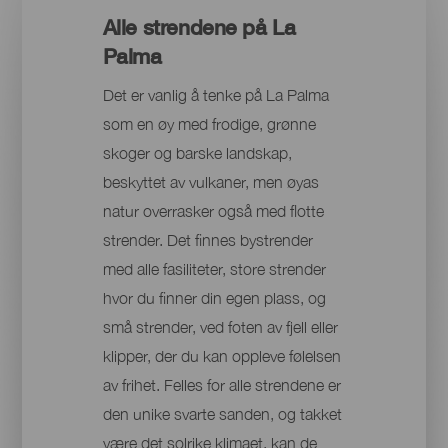
Alle strendene på La
Palma
Det er vanlig å tenke på La Palma
som en øy med frodige, grønne
skoger og barske landskap,
beskyttet av vulkaner, men øyas
natur overrasker også med flotte
strender. Det finnes bystrender
med alle fasiliteter, store strender
hvor du finner din egen plass, og
små strender, ved foten av fjell eller
klipper, der du kan oppleve følelsen
av frihet. Felles for alle strendene er
den unike svarte sanden, og takket
være det solrike klimaet, kan de