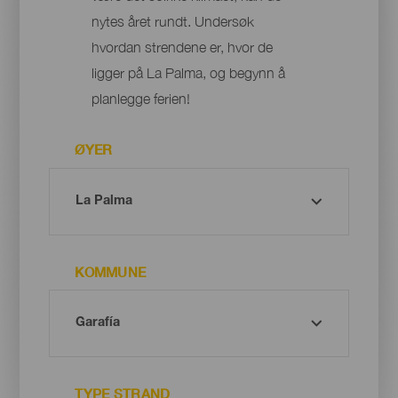
nytes året rundt. Undersøk
hvordan strendene er, hvor de
ligger på La Palma, og begynn å
planlegge ferien!
ØYER
KOMMUNE
TYPE STRAND