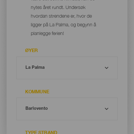
nytes året rundt. Undersøk
hvordan strendene er, hvor de
ligger på La Palma, og begynn å
planlegge ferien!
ØYER
KOMMUNE
TYPE STRAND