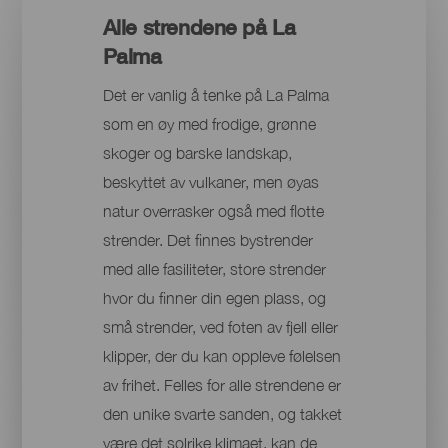
Alle strendene på La
Palma
Det er vanlig å tenke på La Palma
som en øy med frodige, grønne
skoger og barske landskap,
beskyttet av vulkaner, men øyas
natur overrasker også med flotte
strender. Det finnes bystrender
med alle fasiliteter, store strender
hvor du finner din egen plass, og
små strender, ved foten av fjell eller
klipper, der du kan oppleve følelsen
av frihet. Felles for alle strendene er
den unike svarte sanden, og takket
være det solrike klimaet, kan de