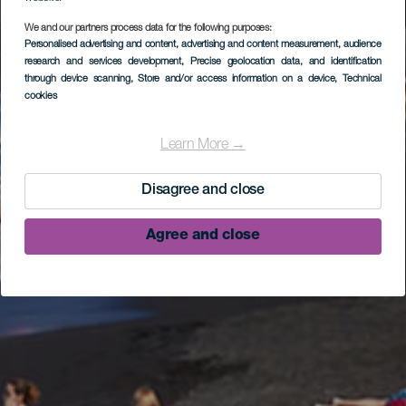
We and our partners process data for the following purposes:
Personalised advertising and content, advertising and content measurement, audience
research and services development
, Precise geolocation data, and identification
through device scanning
, Store and/or access information on a device
, Technical
cookies
Learn More →
Disagree and close
Agree and close