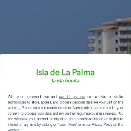
With your agreement, we and
our 14 partners
use cookies or similar
technologies to store, access, and process personal data like your visit on this
website, IP addresses and cookie identifiers. Some partners do not ask for your
consent to process your data and rely on their legitimate business interest. You
can withdraw your consent or object to data processing based on legitimate
interest at any time by clicking on “Learn More” or in our Privacy Policy on this
website.