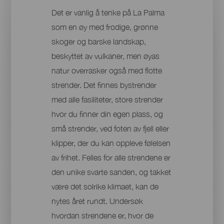
Det er vanlig å tenke på La Palma
som en øy med frodige, grønne
skoger og barske landskap,
beskyttet av vulkaner, men øyas
natur overrasker også med flotte
strender. Det finnes bystrender
med alle fasiliteter, store strender
hvor du finner din egen plass, og
små strender, ved foten av fjell eller
klipper, der du kan oppleve følelsen
av frihet. Felles for alle strendene er
den unike svarte sanden, og takket
være det solrike klimaet, kan de
nytes året rundt. Undersøk
hvordan strendene er, hvor de