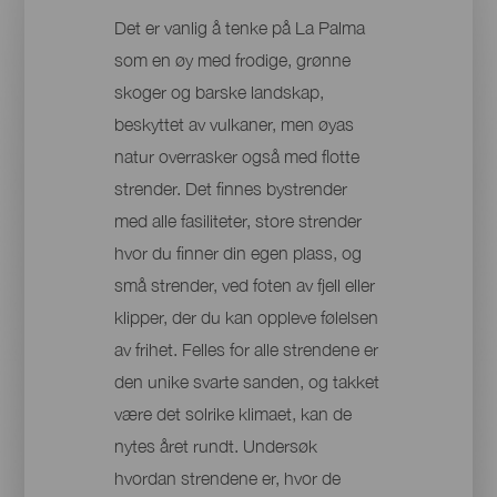
Det er vanlig å tenke på La Palma
som en øy med frodige, grønne
skoger og barske landskap,
beskyttet av vulkaner, men øyas
natur overrasker også med flotte
strender. Det finnes bystrender
med alle fasiliteter, store strender
hvor du finner din egen plass, og
små strender, ved foten av fjell eller
klipper, der du kan oppleve følelsen
av frihet. Felles for alle strendene er
den unike svarte sanden, og takket
være det solrike klimaet, kan de
nytes året rundt. Undersøk
hvordan strendene er, hvor de