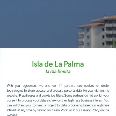
With your agreement, we and
our 14 partners
use cookies or similar
technologies to store, access, and process personal data like your visit on this
website, IP addresses and cookie identifiers. Some partners do not ask for your
consent to process your data and rely on their legitimate business interest. You
can withdraw your consent or object to data processing based on legitimate
interest at any time by clicking on “Learn More” or in our Privacy Policy on this
website.