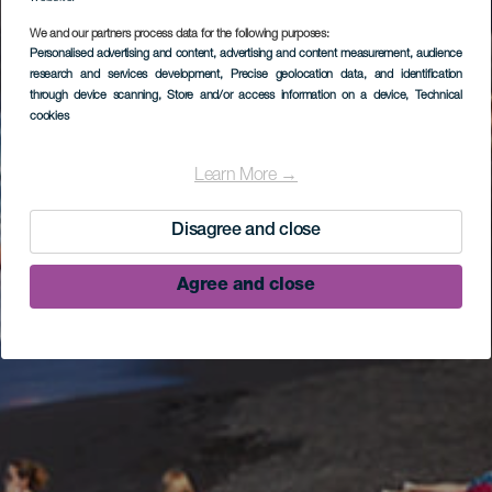
We and our partners process data for the following purposes:
Personalised advertising and content, advertising and content measurement, audience
research and services development
, Precise geolocation data, and identification
through device scanning
, Store and/or access information on a device
, Technical
cookies
Learn More →
Disagree and close
Agree and close