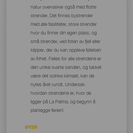
natur overrasker også med flotte
strender. Det finnes bystrender
med alle fasiliteter, store strender
hvor du finner din egen plass, og
små strender, ved foten av fjell eller
klipper, der du kan oppleve følelsen
av frihet. Felles for alle strendene er
den unike svarte sanden, og takket
være det solrike klimaet, kan de
nytes året rundt. Undersøk
hvordan strendene er, hvor de
ligger på La Palma, og begynn å
planlegge ferien!
ØYER