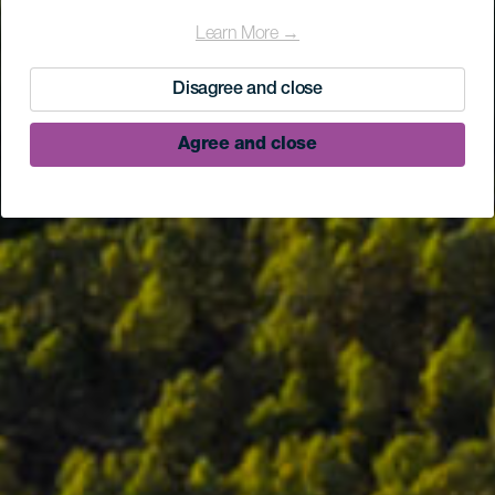
Learn More →
Disagree and close
Agree and close